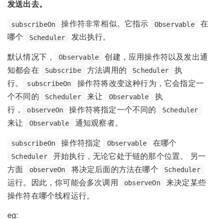
发送出去。
操作符非常相似。它指示
在
subscribeOn
Observable
哪个
发出执行。
Scheduler
默认情况下，
创建，应用操作符以及发出通
Observable
知都会在
方法调用的
执
Subscribe
Scheduler
行。
操作符将改变这种行为，它会指定一
subscribeOn
个不同的
来让
执
Scheduler
Observable
行，
操作符将指定一个不同的
observeOn
Scheduler
来让
通知观察者。
Observable
操作符指定
在哪个
subscribeOn
Observable
开始执行，无论它处于链的那个位置。 另一
Scheduler
方面
将决定后面的方法在哪个
observeOn
Scheduler
运行。因此，你可能会多次调用
来决定某些
observeOn
操作符在哪个线程运行。
eg: