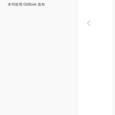
7.01 Debug Operator
本书使用 GitBook 发布
7.02 创建 Observable
7.03 变换 Observable
7.04 过滤 Observable
7.05 联合 Observable
7.06 错误处理操作符
7.07 条件和 Bool 操作符
7.08 数学和聚合操作符
7.09 连接 Observable 操作符
7.10 Time Operator
7.11 Scheduler Operator