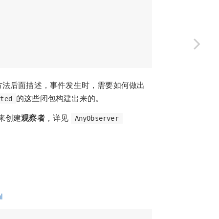
方法后面描述，事件发生时，需要如何做出
的这些闭包构建出来的。
eted
来创建
观察者
，详见
AnyObserver
l