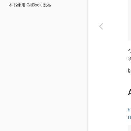
7.01 Debug Operator
本书使用 GitBook 发布
7.02 创建 Observable
7.03 变换 Observable
7.04 过滤 Observable
7.05 联合 Observable
7.06 错误处理操作符
7.07 条件和 Bool 操作符
7.08 数学和聚合操作符
7.09 连接 Observable 操作符
7.10 Time Operator
h
D
7.11 Scheduler Operator